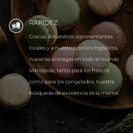
RAPIDEZ
Gracias a nuestros representantes
locales y a nuestros socios logísticos,
nuestras entregas en todo el mundo
son rápida, tanto para los frescos
como para los congelados, nuestra
búsqueda de excelencia
es la misma.