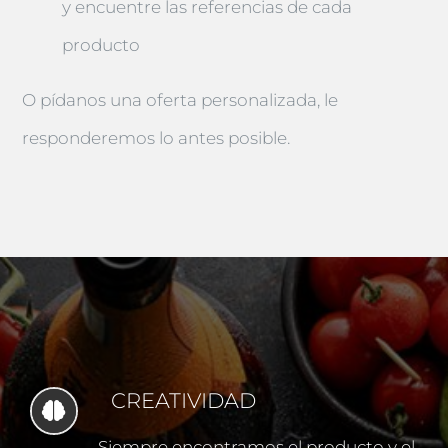
y encuentre las referencias de cada
producto
O pídanos una oferta personalizada, le
responderemos lo antes posible.
CREATIVIDAD
Siempre encontramos el producto y el