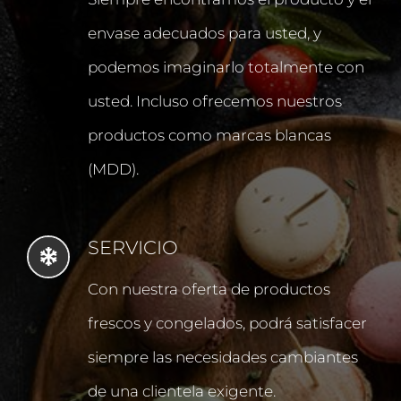
envase adecuados para usted, y
podemos imaginarlo totalmente con
usted. Incluso ofrecemos nuestros
productos como marcas blancas
(MDD).
SERVICIO
Con nuestra oferta de productos
frescos y congelados, podrá satisfacer
siempre las necesidades cambiantes
de una clientela exigente.