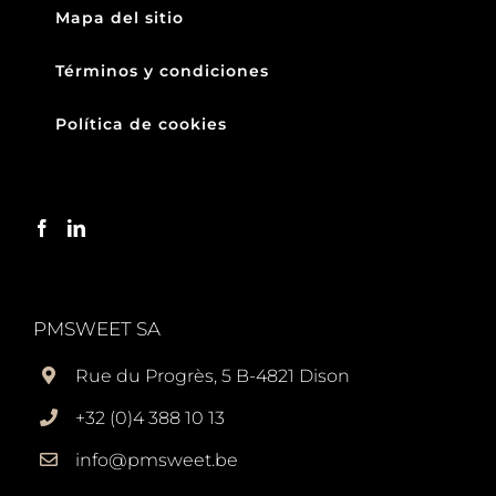
Mapa del sitio
Términos y condiciones
Política de cookies
PMSWEET SA
Rue du Progrès, 5 B-4821 Dison
+32 (0)4 388 10 13
info@pmsweet.be