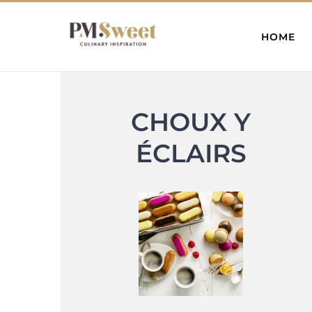
Skip
HOME
to
content
CHOUX Y
ÉCLAIRS