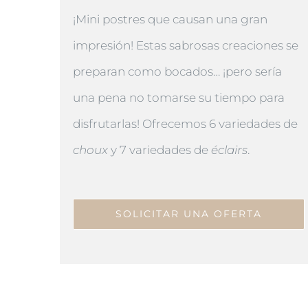
¡Mini postres que causan una gran
impresión! Estas sabrosas creaciones se
preparan como bocados… ¡pero sería
una pena no tomarse su tiempo para
disfrutarlas! Ofrecemos 6 variedades de
choux
y 7 variedades de
éclairs
.
SOLICITAR UNA OFERTA