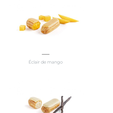
Éclair de mango