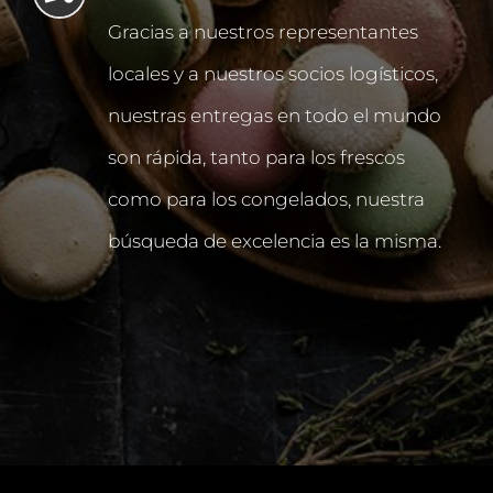
Gracias a nuestros representantes
locales y a nuestros socios logísticos,
nuestras entregas en todo el mundo
son rápida, tanto para los frescos
como para los congelados, nuestra
búsqueda de excelencia
es la misma.