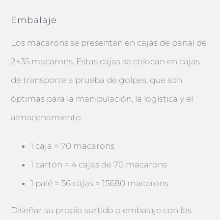
Embalaje
Los macarons se presentan en cajas de panal de
2×35 macarons. Estas cajas se colocan en cajas
de transporte a prueba de golpes, que son
óptimas para la manipulación, la logística y el
almacenamiento.
1 caja = 70 macarons
1 cartón = 4 cajas de 70 macarons
1 palé = 56 cajas = 15680 macarons
Diseñar su propio surtido o embalaje con los