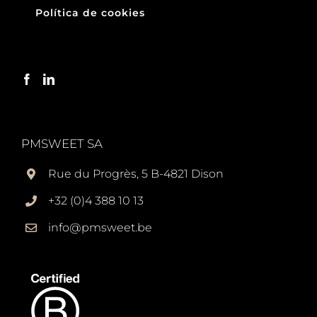
Política de cookies
PMSWEET SA
Rue du Progrès, 5 B-4821 Dison
+32 (0)4 388 10 13
info@pmsweet.be