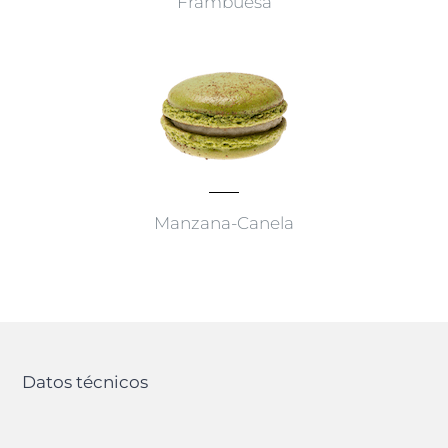
Frambuesa
Manzana-Canela
Datos técnicos