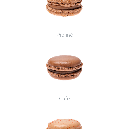
Praliné
Café