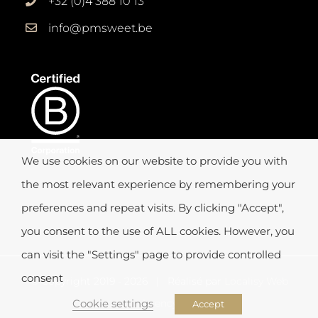
+32 (0)4 388 10 13
info@pmsweet.be
We use cookies on our website to provide you with
the most relevant experience by remembering your
preferences and repeat visits. By clicking "Accept",
you consent to the use of ALL cookies. However, you
can visit the "Settings" page to provide controlled
consent
© Copyright 2019 -
2026 | Réalisé par
Localisy Web
Agency
Cookie settings
Accept