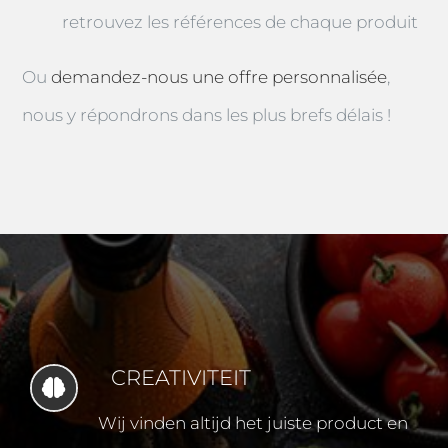
retrouvez les références de chaque produit
Ou
demandez-nous une offre personnalisée
,
nous y répondrons dans les plus brefs délais !
CREATIVITEIT
Wij vinden altijd het juiste product en