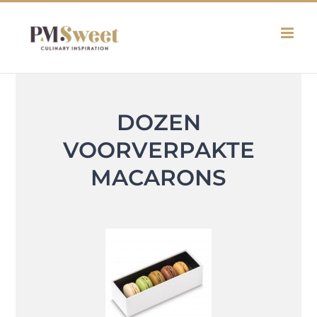
Skip
to
content
DOZEN
VOORVERPAKTE
MACARONS